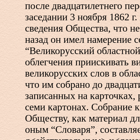
после двадцатилетнего пер
заседании 3 ноября 1862 г.
сведения Общества, что не
назад он имел намерение с
“Великорусский областной
облегчения приискивать в
великорусских слов в обла
что им собрано до двадцат
записанных на карточках,
семи картонах. Собрание к
Обществу, как материал дл
оным “Словаря”, составля