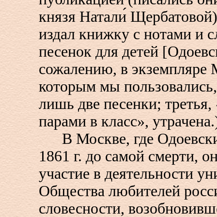
князя Натали́ Щербатовой)
издал книжку с нотами и с
песенок для детей [Одоевс
сожалению, в экземпляре 
которым мы пользовались,
лишь две песенки; третья,
парами в класс», утрачена.
В Москве, где Одоевский
1861 г. до самой смерти, 
участие в деятельности ун
Общества любителей росс
словесности, возобновивш