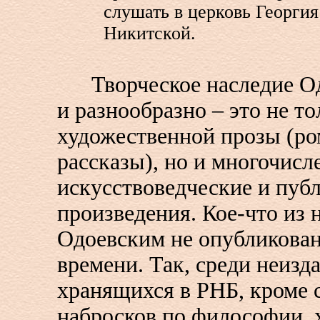
слушать в церковь Георгия
Никитской.
Творческое наследие Од
и разнообразно – это не то
художественной прозы (ро
рассказы), но и многочис
искусствоведческие и пуб
произведения. Кое-что из 
Одоевским не опубликован
времени. Так, среди неизд
хранящихся в РНБ, кроме с
набросков по философии, 