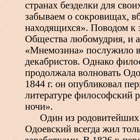
странах безделки для свои
забываем о сокровищах, в
находящихся». Поводом к
Общества любомудрия, и 
«Мнемозина» послужило в
декабристов. Однако фило
продолжала волновать Одое
1844 г. он опубликовал пе
литературе философский р
ночи».
Один из родовитейших 
Одоевский всегда жил тол