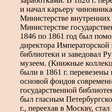
заработками. В 1826 г. пер
и начал карьеру чиновник
Министерстве внутренних 
Министерстве государстве
1846 по 1861 год был пом
директора Императорской
библиотеки и заведовал Р
музеем. (Книжные коллекц
были в 1861 г. перевезены
основой фондов современ
государственной библиотек
был гласным Петербургск
г., переехав в Москву, стал