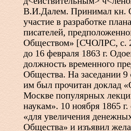
д<ействительным> ч<лен
В.И.Далем. Принимал кн. 
участие в разработке план
писателей, предположенно
Обществом» [СЧОЛРС, с. 2
до 16 февраля 1863 г. Одо
должность временного пре
Общества. На заседании 9 
им был прочитан доклад «
Москве популярных лекци
наукам». 10 ноября 1865 г.
«для увеличения денежных
Общества» и изъявил жела