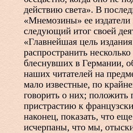
действию света». В после
«Мнемозины» ее издатели 
следующий итог своей дея
«Главнейшая цель издания
распространить несколько
блеснувших в Германии, о
наших читателей на предм
мало известные, по крайне
говорить о них; положить
пристрастию к французски
наконец, показать, что ещ
исчерпаны, что мы, отыск