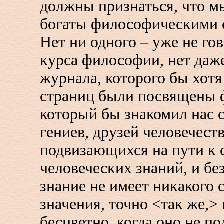
должны признаться, что мы
богаты философическими с
Нет ни одного – уже не го
курса философии, нет даж
журнала, которого бы хотя
страниц были посвящены 
который бы знакомил нас 
гениев, друзей человечеств
подвизающихся на пути к 
человеческих знаний, и без
знание не имеет никакого
значения, точно <так же,> 
бесцветно, когда оно не п