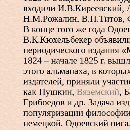
входили И.В.Киреевский, 
Н.М.Рожалин, В.П.Титов, 
В конце того же года Одое
В.К.Кюхельбекер объявили
периодического издания «
1824 – начале 1825 г. выш
этого альманаха, в которы
издателей, приняли участи
как Пушкин,
Вяземский
, 
Грибоедов и др. Задача изд
популяризации философии
немецкой. Одоевский писа