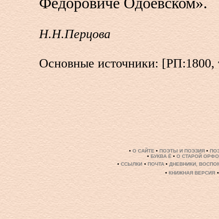
Федоровиче Одоевском».
Н.Н.Перцова
Основные источники: [РП:1800, 