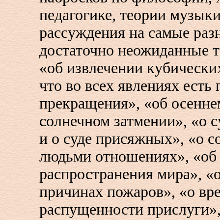
педагогике, теории музыки
рассуждения на самые раз
достаточно неожиданные т
«об извлечении кубических
что во всех явлениях есть
прекращения», «об осеннем
солнечном затмении», «о 
и о суде присяжных», «о 
людьми отношениях», «об
распространения мира», «о
причинах пожаров», «о вре
распущенности прислуги»,