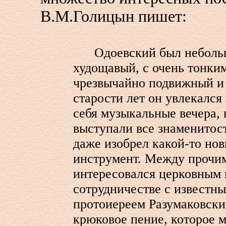
В.М.Голицын пишет:
Одоевский был небольш
худощавый, с очень тонки
чрезвычайно подвижный и
старости лет он увлекался
себя музыкальные вечера, 
выступали все знаменитост
даже изобрел какой-то но
инструмент. Между прочим
интересовался церковным 
сотрудничестве с известны
протоиереем Разумаковски
крюковое пение, которое 