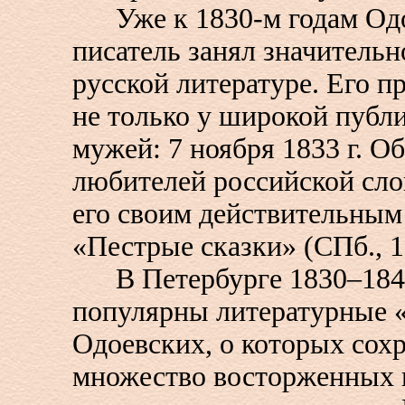
Уже к 1830-м годам Одо
писатель занял значительн
русской литературе. Его п
не только у широкой публи
мужей: 7 ноября 1833 г. О
любителей российской сло
его своим действительным
«Пестрые сказки» (СПб., 1
В Петербурге 1830–1840-
популярны литературные «
Одоевских, о которых сох
множество восторженных 