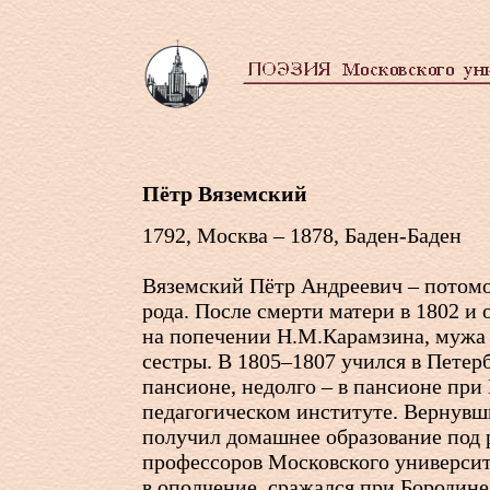
Пётр Вяземский
1792, Москва – 1878, Баден-Баден
Вяземский Пётр Андреевич – потомо
рода. После смерти матери в 1802 и 
на попечении Н.М.Карамзина, мужа
сестры. В 1805–1807 учился в Петер
пансионе, недолго – в пансионе при
педагогическом институте. Вернувш
получил домашнее образование под 
профессоров Московского университ
в ополчение, сражался при Бородине,