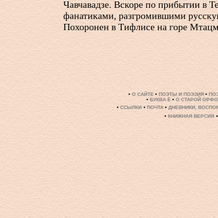
Чавчавадзе. Вскоре по прибытии в Т
фанатиками, разгромившими русск
Похоронен в Тифлисе на горе Мтацм