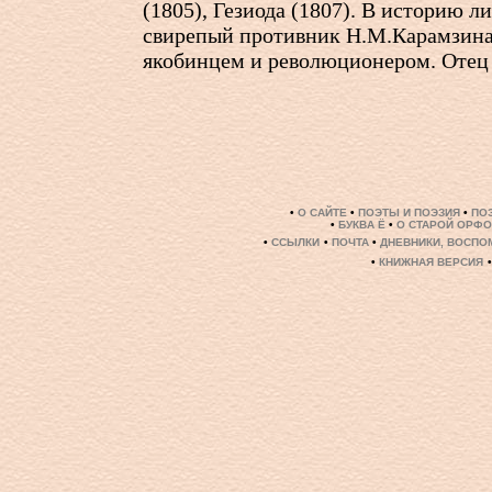
(1805), Гезиода (1807). В историю л
свирепый противник Н.М.Карамзина,
якобинцем и революционером. Оте