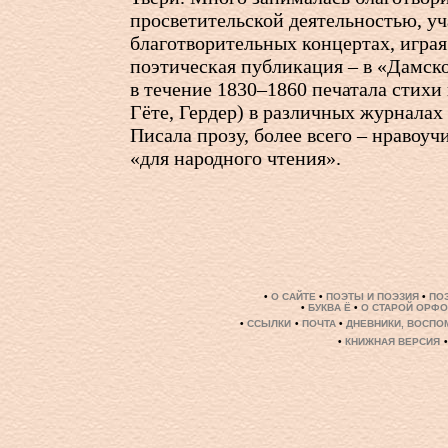
просветительской деятельностью, уч
благотворительных концертах, играя
поэтическая публикация – в «Дамск
в течение 1830–1860 печатала стихи
Гёте, Гердер) в различных журналах
Писала прозу, более всего – нравоу
«для народного чтения».