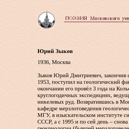
Юрий Зыков
1936, Москва
Зыков Юрий Дмитриевич, закончив 
1953, поступил на геологический фа
окончании его провёл 3 года на Кол
круглогодичных экспедициях, ведущ
никелевых руд. Возвратившись в Мос
кафедре мерзлотоведения геологичес
МГУ, в изыскательском институте с
СССР, а с 1995 и по сей день – снова
геокриологии (бывшей мерзлотоведе