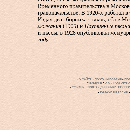
Временного правительства в Моско
градоначальстве. В
1920-х
работал в 
Издал два сборника стихов, оба в М
молчания
(1905) и
Паутинные ткан
и пьесы, в 1928 опубликовал мемуа
году
.