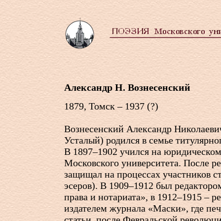
Александр Н. Вознесенский
1879, Томск – 1937 (?)
Вознесенский Александр Николаеви
Усталый) родился в семье титулярно
В 1897–1902 учился на юридическом
Московского университета. После р
защищал на процессах участников ст
эсеров). В 1909–1912 был редактор
права и нотариата», в 1912–1915 – р
издателем журнала «Маски», где печ
статьи, после Февральской революц