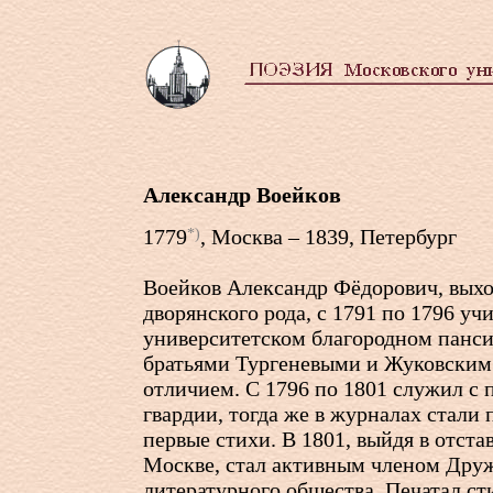
Александр Воейков
1779
, Москва – 1839, Петербург
*)
Воейков Александр Фёдорович, выхо
дворянского рода, с 1791 по 1796 уч
университетском благородном пансио
братьями Тургеневыми и Жуковским;
отличием. С 1796 по 1801 служил с 
гвардии, тогда же в журналах стали 
первые стихи. В 1801, выйдя в отстав
Москве, стал активным членом Дру
литературного общества. Печатал ст