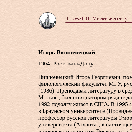
Игорь Вишневецкий
1964, Ростов-на-Дону
Вишневецкий Игорь Георгиевич, поэт
филологический факультет МГУ, рус
(1986). Преподавал литературу в ср
Москвы, был инициатором ряда изда
1992 подолгу живёт в США. В 1995 
в Браунском университете (Провиден
профессор русской литературы Эмо
университетa (Атланта), в настоящее
университетаx штатов Висконсин и 