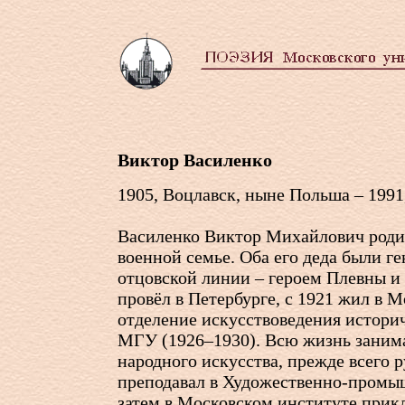
Виктор Василенко
1905, Воцлавск, ныне Польша – 1991
Василенко Виктор Михайлович роди
военной семье. Оба его деда были г
отцовской линии – героем Плевны и
провёл в Петербурге, с 1921 жил в 
отделение искусствоведения историч
МГУ (1926–1930). Всю жизнь заним
народного искусства, прежде всего р
преподавал в Художественно-промы
затем в Московском институте прик