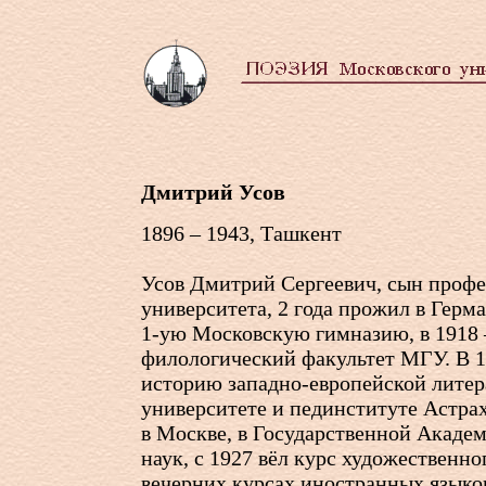
Дмитрий Усов
1896 – 1943, Ташкент
Усов Дмитрий Сергеевич, сын профе
университета, 2 года прожил в Герм
1-ую
Московскую гимназию, в 1918 
филологический факультет МГУ. В 1
историю западно-европейской литер
университете и пединституте Астрах
в Москве, в Государственной Акаде
наук, с 1927 вёл курс художественно
вечерних курсах иностранных языко