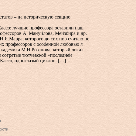
статов – на историческую секцию
ассо; лучшие профессора оставили наш
рофессоров А. Мануйлова, Мейзбира и др.
Н.Я.Марра, которого до сих пор считаю не
их профессоров с особенной любовью я
академика М.Н.Розанова, который читал
и согретые тютчевской «последней
Кассо, одноглазый циклоп. […]