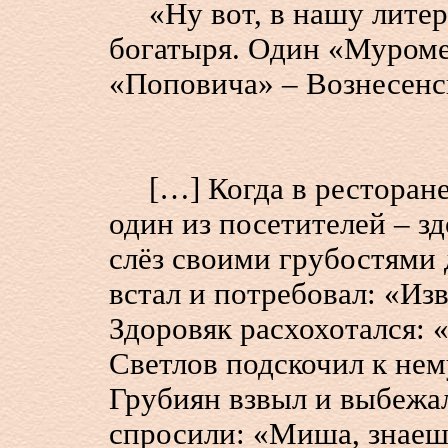
«Ну вот, в нашу литера
богатыря. Один «Муроме
«Поповича» – Вознесенс
[…] Когда в ресторане
один из посетителей – з
слёз своими грубостями
встал и потребовал: «Из
Здоровяк расхохотался: 
Светлов подскочил к нем
Грубиян взвыл и выбежал 
спросили: «Миша, знаешь