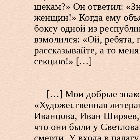
щекам?» Он ответил: «Зн
женщин!» Когда ему объя
боксу одной из республи
взмолился: «Ой, ребята,
рассказывайте, а то мен
секцию!» […]
[…] Мои добрые знаком
«Художественная литера
Иванцова, Иван Ширяев,
что они были у Светлова
смерти. У входа в палату