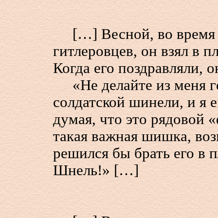
[…] Весной, во время 
гитлеровцев, он взял в п
Когда его поздравляли, 
«Не делайте из меня ге
солдатской шинели, и я 
думая, что это рядовой «
такая важная шишка, возм
решился бы брать его в 
Шнель!» […]