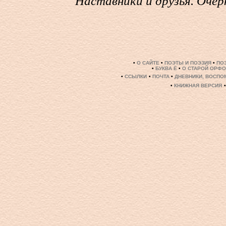
Наставники и друзья. Очер