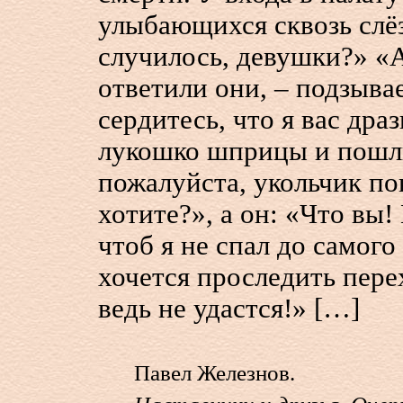
улыбающихся сквозь слё
случилось, девушки?» «А
ответили они, – подзывае
сердитесь, что я вас др
лукошко шприцы и пошли
пожалуйста, укольчик п
хотите?», а он: «Что вы!
чтоб я не спал до самого
хочется проследить пере
ведь не удастся!» […]
Павел Железнов.