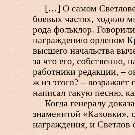
[…] О самом Светлове,
боевых частях, ходило м
рода фольклор. Говорили,
награждению орденом Кр
высшего начальства выче
за что его, собственно, 
работники редакции, – о
ж из этого? – возражает 
написал такую песню, ка
Когда генералу доказали
знаменитой «Каховки», о
награждения, и Светлов 