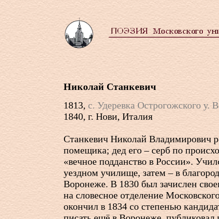
Николай Станкевич
1813,
с. Удеревка Острогожского у. 
1840, г. Нови, Италия
Станкевич Николай Владимирович ро
помещика; дед его – серб по проис
«вечное подданство в России». Учил
уездном училище, затем – в благоро
Воронеже. В 1830 был зачислен сво
на словесное отделение Московского
окончил в 1834 со степенью кандида
писать ещё в Воронеже, публиковал