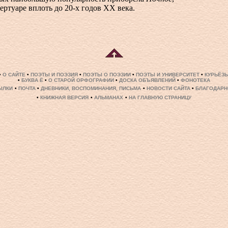
ертуаре вплоть до
20-х
годов ХХ века.