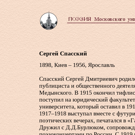
Сергей Спасский
1898, Киев – 1956, Ярославль
Спасский Сергей Дмитриевич родилс
публициста и общественного деятел
Медынского. В 1915 окончил тифли
поступил на юридический факульте
университета, который оставил в 191
1917–1918 выступал вместе с футур
поэтических вечерах, печатался в «Г
Дружил с Д.Д.Бурлюком, сопровожда
поэзоконцертами по России. С 1919 