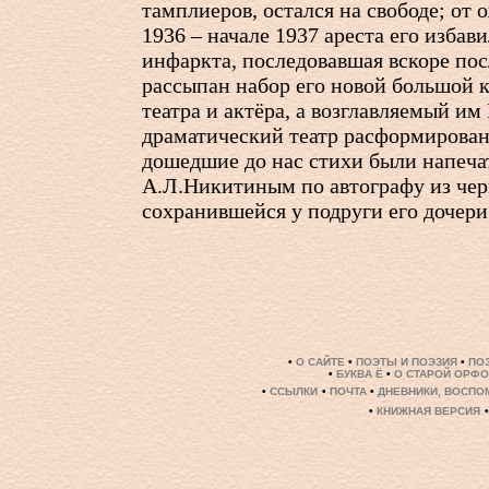
тамплиеров, остался на свободе; от 
1936 – начале 1937 ареста его избави
инфаркта, последовавшая вскоре пос
рассыпан набор его новой большой к
театра и актёра, а возглавляемый и
драматический театр расформирован
дошедшие до нас стихи были напеч
А.Л.Никитиным по автографу из чер
сохранившейся у подруги его дочери