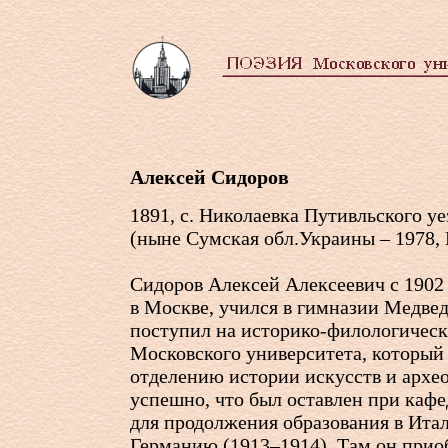
Алексей Сидоров
1891, с. Николаевка Путивльского уе
(ныне Сумская обл.Украины – 1978,
Сидоров Алексей Алексеевич с 1902
в Москве, учился в гимназии Медве
поступил на историко-филологическ
Московского университета, который 
отделению истории искусств и архе
успешно, что был оставлен при каф
для продолжения образования в Ита
Германию (1913–1914). Там он при