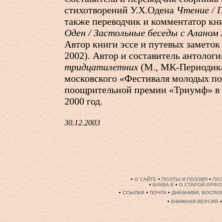
стихотворений У.Х.Одена
Чтение / 
также переводчик и комментатор к
Оден / Застольные беседы с Аланом
Автор книги эссе и путевых замето
2002). Автор и составитель антолог
тридцатилетних
(М., МК-Периодика
московского «Фестиваля молодых по
поощрительной премии «Триумф» в 
2000 год.
30.12.2003