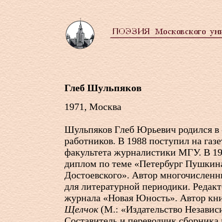
Глеб Шульпяков
1971, Москва
Шульпяков Глеб Юрьевич родился в
работников. В 1988 поступил на газ
факультета журналистики МГУ. В 19
диплом по теме «Петербург Пушкина
Достоевского». Автор многочисленн
для литературной периодики. Редакт
журнала «Новая Юность». Автор кн
Щелчок
(М.: «Издательство Независи
Составитель и переводчик сборника 