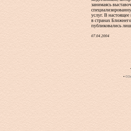
занимаясь выставоч
специализированну
услуг. В настоящее
в странах Ближнего
публиковались лишь
07.04.2004