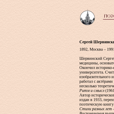
Сергей Шервинск
1892, Москва – 199
Шервинский Сергей
медицины, основат
Окончил историко-
университета. Счит
изобразительного и
работал с актёрами
несколько теоретич
Ритм и смысл
(1961
Автор историческо
издан в 1933, пере
поэтическую книгу
Стихи разных лет
–
Воспоминания
вышел