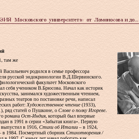
ий
1, там же
 Васильевич родился в семье профессора
еля русской эндокринологии В.Д.Шервинского.
филологический факультет Московского
ал себя учеником В.Брюсова. Начал как историк
скусства, занимался художественным чтением,
 разных театров по постановке речи, написал
еских работ:
Художественное чтение
(1933),
), ряд статей о Пушкине, о
Слове о полку Игореве
.
го романа
Ост-Индия
, который был впервые
издан в 1991 в серии «Забытая книга». Первую
 выпустил в 1916,
Стихи об Италии
– в 1924,
 в 1984. Посмертный сборник
Стихотворения /
 в 1997. С юных лет начал работать как