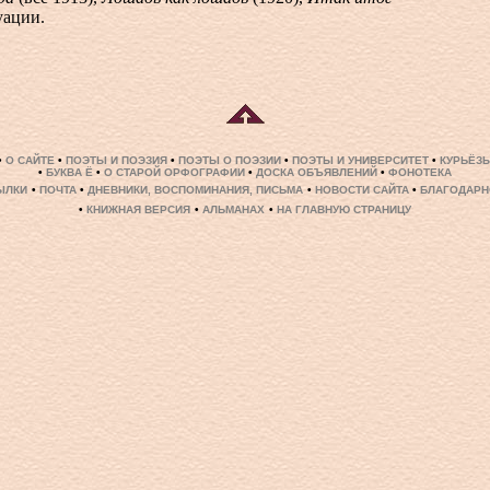
уации.