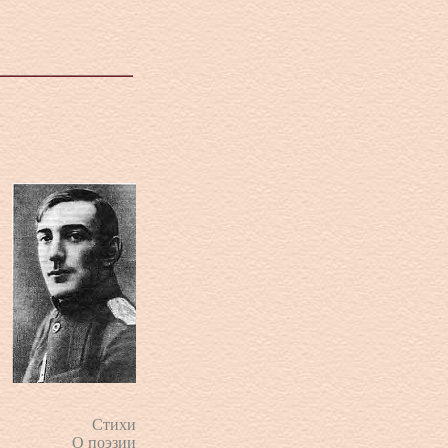
Стихи
О поэзии