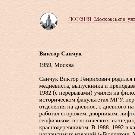
Виктор Cанчук
1959, Mocква
Санчук Виктор Генрихович родился 
медиевиста, выпускника и преподав
1982 (с перерывами) учился на фило
историческом факультетах МГУ, пере
отделения на дневное, с дневного на
работал сторожем, дворником, лифт
геофизиком геологических экспедиц
краснодеревщиком. В 1988–1992 в к
независимых изданий («Бюллетень 