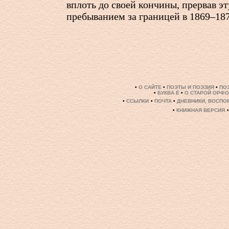
вплоть до своей кончины, прервав э
пребыванием за границей в 1869–187