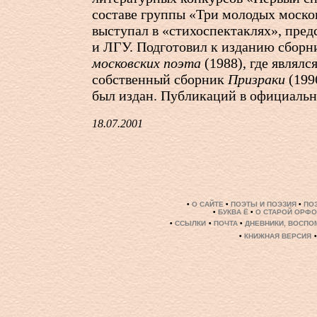
составе группы «Три молодых моско
выступал в «стихоспектаклях», пре
и ЛГУ. Подготовил к изданию сбор
московских поэта
(1988), где являлс
собственный сборник
Призраки
(199
был издан. Публикаций в официальн
18.07.2001