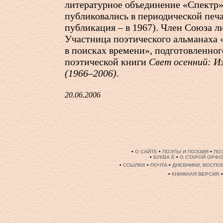
литературное объединение «Спектр»
публиковались в периодической печа
публикация – в 1967). Член Союза л
Участница поэтического альманаха 
в поисках времени», подготовленно
поэтической книги
Свет осенний: И
(1966–2006)
.
20.06.2006