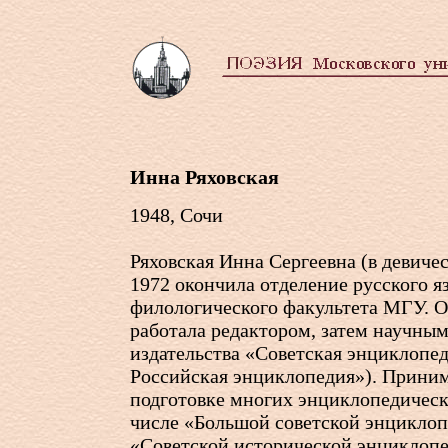
Инна Ряховская
1948, Сочи
Ряховская Инна Сергеевна (в девичес
1972 окончила отделение русского я
филологического факультета МГУ. О
работала редактором, затем научны
издательства «Советская энциклопе
Российская энциклопедия»). Приним
подготовке многих энциклопедическ
числе «Большой советской энциклопе
«Советской исторической энциклоп