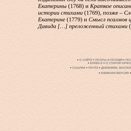
Екатерины
(1768) и
Краткое описан
истории стихами
(1769), позже –
Сл
Екатерине
(1779) и
Смысл псалмов ц
Давида […] преложенный стихами
(