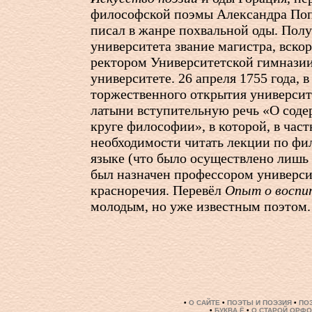
философской поэмы Александра По
писал в жанре похвальной оды. Пол
университета звание магистра, вско
ректором Университетской гимнази
университете. 26 апреля 1755 года, в
торжественного открытия университ
латыни вступительную речь «О соде
круге философии», в которой, в част
необходимости читать лекции по фи
языке (что было осуществлено лишь в
был назначен профессором универси
красноречия. Перевёл
Опыт о воспи
молодым, но уже известным поэтом.