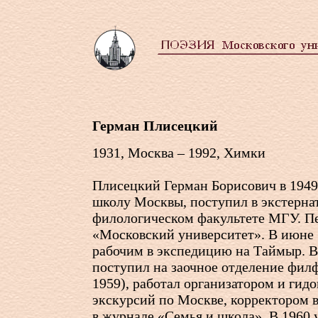
Герман Плисецкий
1931, Москва – 1992, Химки
Плисецкий Герман Борисович в 1949
школу Москвы, поступил в экстерна
филологическом факультете МГУ. Печ
«Московский университет». В июне 
рабочим в экспедицию на Таймыр. 
поступил на заочное отделение фил
1959), работал организатором и гид
экскурсий по Москве, корректором в
в журнале «Семья и школа». В 1960 