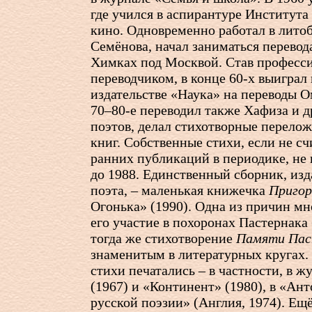
где учился в аспирантуре Института 
кино. Одновременно работал в лито
Семёнова, начал заниматься перевод
Химках под Москвой. Став професс
переводчиком, в конце
60-х
выиграл 
издательстве «Наука» на переводы 
70–80-е
переводил также Хафиза и д
поэтов, делал стихотворные перело
книг. Собственные стихи, если не сч
ранних публикаций в периодике, не 
до 1988. Единственный сборник, из
поэта, – маленькая книжечка
Приго
Огонька» (1990). Одна из причин мн
его участие в похоронах Пастернака
тогда же стихотворение
Памяти Пас
знаменитым в литературных кругах.
стихи печатались – в частности, в 
(1967) и «Континент» (1980), в «Ан
русской поэзии» (Англия, 1974). Ещё