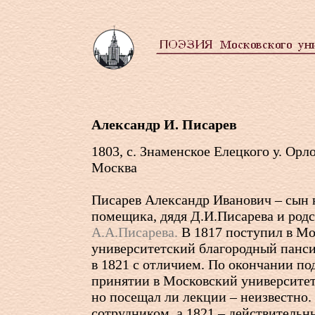
Александр И. Писарев
1803, с. Знаменское Елецкого у. Орло
Москва
Писарев Александр Иванович – сын 
помещика, дядя Д.И.Писарева и род
А.А.Писарева.
В 1817 поступил в М
университетский благородный панси
в 1821 с отличием. По окончании по
принятии в Московский университет
но посещал ли лекции – неизвестно.
сотрудником, а 1821 – действитель