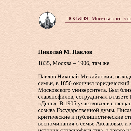
Николай М. Павлов
1835, Москва – 1906, там же
П
а
влов Николай Михайлович, выход
семьи, в 1856 окончил юридический
Московского университета. Был бли
славянофилов, сотрудничал в газете
«День». В 1905 участвовал в совеща
созыва Государственной думы. Писал
критические и публицистические ст
воспоминания о семье Аксаковых и 
истории славянофильства, а также н