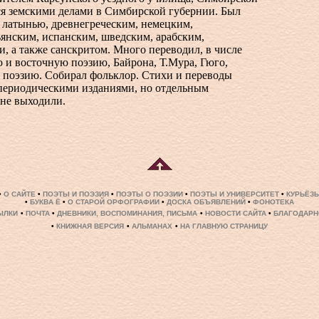
ся земскими делами в Симбирской губернии. Был
 латынью, древнегреческим, немецким,
янским, испанским, шведским, арабским,
, а также санскритом. Много переводил, в числе
 и восточную поэзию, Байрона, Т.Мура, Гюго,
 поэзию. Собирал фольклор. Стихи и переводы
 периодическими изданиями, но отдельным
 не выходили.