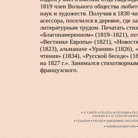
1819 член Вольного общества любит
наук и художеств. Получив в 1830 ч
асессора, поселился в деревне, где з
литературным трудом. Печатать стих
«Благонамеренном» (1819–1821), по
«Вестнике Европы» (1821), «Новост
(1823), альманахе «Урания» (1826), 
чтения» (1834), «Русской беседе» (1
на 1827 г.». Занимался стихотворны
французского.