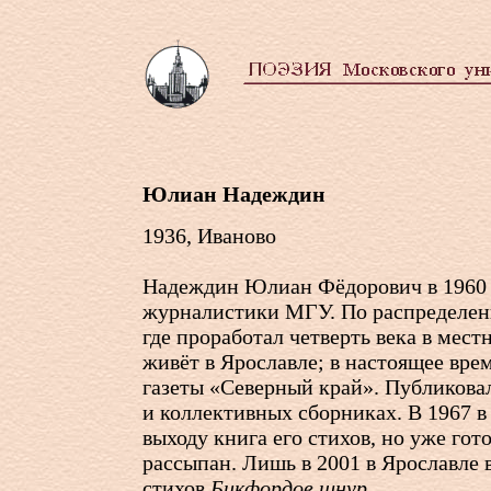
Юлиан Надеждин
1936, Иваново
Надеждин Юлиан Фёдорович в 1960 
журналистики МГУ. По распределен
где проработал четверть века в мест
живёт в Ярославле; в настоящее вре
газеты «Северный край». Публикова
и коллективных сборниках. В 1967 в
выходу книга его стихов, но уже гот
рассыпан. Лишь в 2001 в Ярославле
стихов
Бикфордов шнур.