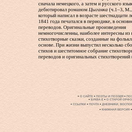
сначала немецкого, а затем и русского язык
дебютировал романом
Цыганка
(ч.1–3, М.
который написал в возрасте шестнадцати ле
1841 года печатался в периодике, в основн
переводов. Оригинальные произведения
немногочисленны, наиболее интересны из 
стихотворные сказки, созданные на фольк
основе. При жизни выпустил несколько сб
стихов и шеститомное собрание стихотво
переводов и оригинальных стихотворений (