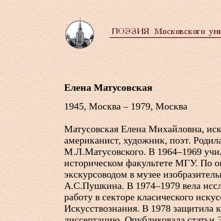
Елена Матусовская
1945, Москва – 1979, Москва
Матусовская Елена Михайловна, иск
американист, художник, поэт. Родила
М.Л.Матусовского. В 1964–1969 учи
историческом факультете МГУ. По о
экскурсоводом в музее изобразитель
А.С.Пушкина. В 1974–1979 вела исс
работу в секторе класического иску
Искусствознания. В 1978 защитила 
диссертацию. Опубликовала статьи