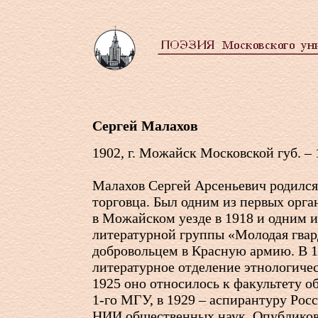
Сергей Малахов
1902, г. Можайск Московской губ. –
Малахов Сергей Арсеньевич родился
торговца. Был одним из первых орг
в Можайском уезде в 1918 и одним и
литературной группы «Молодая гвар
добровольцем в Красную армию. В 1
литературное отделение этнологичес
1925 оно относилось к факультету о
1-го
МГУ, в 1929 – аспирантуру Рос
НИИ общественных наук. Опубликов