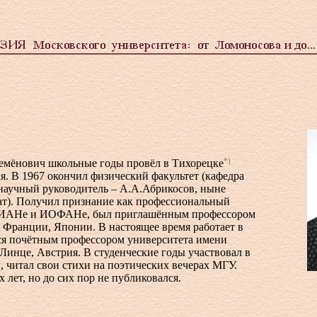
*)
емёнович школьные годы провёл в Тихорецке
я. В 1967 окончил физический факультет (кафедра
 научный руководитель – А.А.Абрикосов, ныне
ат). Получил признание как профессиональный
 ФИАНе и ИОФАНе, был приглашённым профессором
 Франции, Японии. В настоящее время работает в
ся почётным профессором университета имени
Линце, Австрия. В студенческие годы участвовал в
, читал свои стихи на поэтических вечерах МГУ.
 лет, но до сих пор не публиковался.