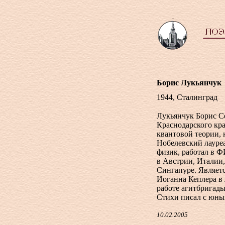
Борис Лукьянчук
1944, Сталинград
Лукьянчук Борис С
Краснодарского кра
квантовой теории,
Нобелевский лауре
физик, работал в
в Австрии, Италии,
Сингапуре. Являет
Иоганна Кеплера в 
работе агитбригады
Стихи писал с юных
10.02.2005