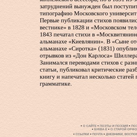
затруднений вынужден был поступит
типографию Московского университ
Первые публикации стихов появили
вестнике» в 1828 и «Московском теле
1843 печатал стихи в «Москвитянине»
альманахе «Киевлянин». В «Сыне оте
альманахе «Сиротка» (1831) опубли
отрывков из «Дон Карлоса» Шиллера
Занимался переводами стихов с разн
статьи, публиковал критические раз
книгу и напечатал несколько статей 
грамматике.