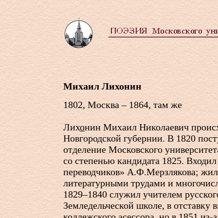
Михаил Лихонин
1802, Москва – 1864, там же
Лих
о
нин Михаил Николаевич происх
Новгородской губернии. В 1820 пост
отделение Московского университет
со степенью кандидата 1825. Входил
переводчиков» А.Ф.Мерзлякова; жил
литературными трудами и многочис
1829–1840 служил учителем русског
Земледельческой школе, в отставку 
коллежского асессора, но в 1851 из-