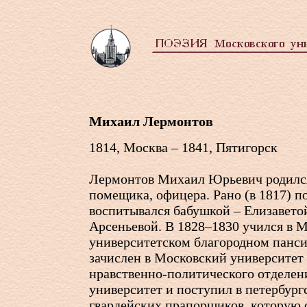
Михаил Лермонтов
1814, Москва – 1841, Пятигорск
Лермонтов Михаил Юрьевич родился
помещика, офицера. Рано (в 1817) по
воспитывался бабушкой – Елизавето
Арсеньевой. В 1828–1830 учился в 
университетском благородном панси
зачислен в Московский университет
нравственно-политического отделени
университет и поступил в петербур
гвардейских прапорщиков, которую о