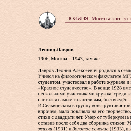
Леонид Лавров
1906, Москва – 1943, там же
Лавров Леонид Алексеевич родился в семь
Учился на филологическом факультете МГ
студентом, участвовал в работе журнала и
«Красное студенчество». В конце 1928 вме
несколькими участниками кружка, среди 
считался самым талантливым, был введён
И.Сельвинским в группу конструктивистов 
впрочем, мало повлияло на его творчество
стихи с двадцати лет. Умер от туберкулёза в
оставив после себя два сборника стихов:
У
жизни
(1931) и
Золотое сечение
(1933), 