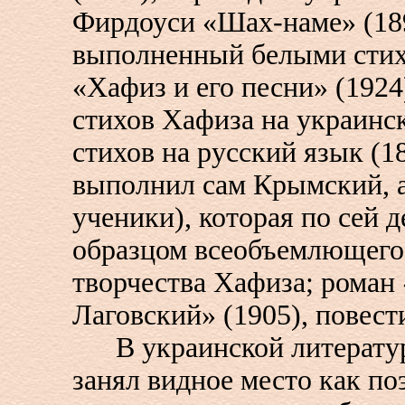
Фирдоуси «Шах-наме» (18
выполненный белыми стих
«Хафиз и его песни» (1924
стихов Хафиза на украинс
стихов на русский язык (1
выполнил сам Крымский, а
ученики), которая по сей д
образцом всеобъемлющего
творчества Хафиза; роман
Лаговский» (1905), повест
В украинской литерату
занял видное место как по