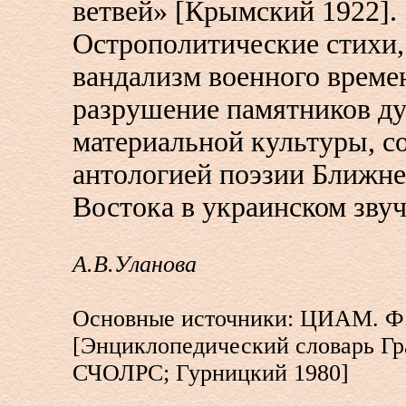
ветвей» [Крымский 1922].
Острополитические стихи
вандализм военного времен
разрушение памятников ду
материальной культуры, с
антологией поэзии Ближне
Востока в украинском зву
А.В.Уланова
Основные источники: ЦИАМ. Ф. 4
[Энциклопедический словарь Гран
СЧОЛРС; Гурницкий 1980]