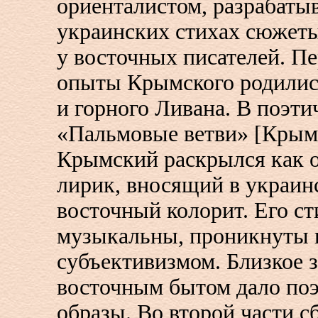
ориенталистом, разрабатыв
украинских стихах сюжеты
у восточных писателей. П
опыты Крымского родилис
и горного Ливана. В поэти
«Пальмовые ветви» [Крым
Крымский раскрылся как 
лирик, вносящий в украин
восточный колорит. Его с
музыкальны, проникнуты 
субъективизмом. Близкое з
восточным бытом дало поэ
образы. Во второй части с