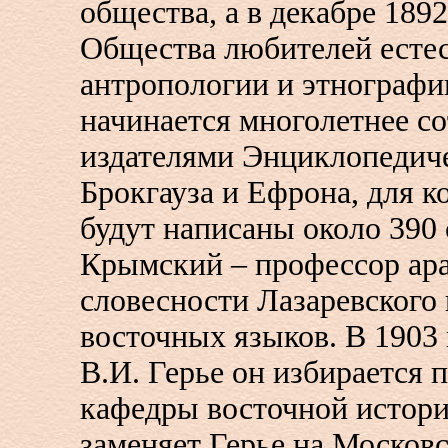
общества, а в декабре 189
Общества любителей естес
антропологии и этнографи
начинается многолетнее со
издателями Энциклопедиче
Брокгауза и Ефрона, для к
будут написаны около 390 
Крымский – профессор ар
словесности Лазаревского
восточных языков. В 1903
В.И. Герье он избирается
кафедры восточной истори
заменяет Герье на Москов