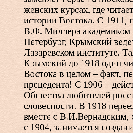
женских курсах, где читае
истории Востока. С 1911, 
В.Ф. Миллера академиком и
Петербург, Крымский ведет
Лазаревском институте. Та
Крымский до 1918 один чи
Востока в целом – факт, 
прецедента! С 1906 – дей
Общества любителей росс
словесности. В 1918 переез
вместе с В.И.Вернадским, 
с 1904, занимается создан