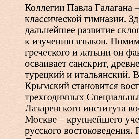
Коллегии Павла Галагана –
классической гимназии. З
дальнейшее развитие скло
к изучению языков. Поми
греческого и латыни он фа
осваивает санскрит, древн
турецкий и итальянский. В
Крымский становится вос
трехгодичных Специальны
Лазаревского института в
Москве – крупнейшего уче
русского востоковедения.