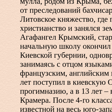
мулла, родом из Крыма, б
от преследований бахчисар
Литовское княжество, где
христианство и занялся з
Агафангел Крымский, стар
начальную школу окончил в
Киевской губернии, однов
занимаясь с отцом языкам
французским, английским 
лет поступил в киевскую
прогимназию, а в 13 лет –
Крамера. После 4-го класс
известной на весь юго-зап