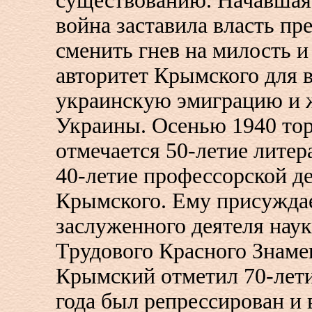
существованию. Начавшая
война заставила власть п
сменить гнев на милость и
авторитет Крымского для 
украинскую эмиграцию и 
Украины. Осенью 1940 то
отмечается 50-летие литер
40-летие профессорской д
Крымского. Ему присуждае
заслуженного деятеля наук
Трудового Красного Знамен
Крымский отметил 70-летие
года был репрессирован и 