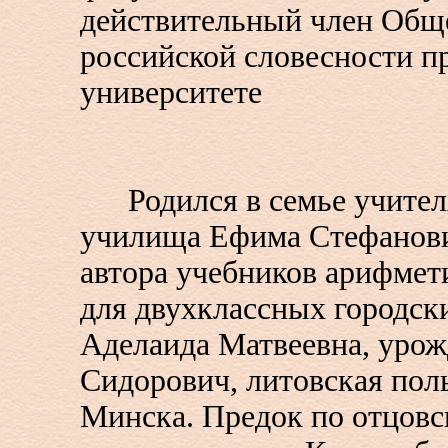
действительный член Общ
российской словесности п
университете
Родился в семье учителя
училища Ефима Стефанови
автора учебников арифмет
для двухклассных городск
Аделаида Матвеевна, урож
Сидорович, литовская пол
Минска. Предок по отцовс