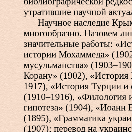
библиографической редкос
утратившие научной актуа
Научное наследие Крымс
многообразно. Назовем ли
значительные работы: «Ис
истории Мохаммеда» (1902
мусульманства» (1903–190
Корану» (1902), «История
1917), «История Турции и 
(1910–1916), «Филология 
гипотеза» (1904), «Иоанн
(1895), «Грамматика украи
(1907); перевод на украин