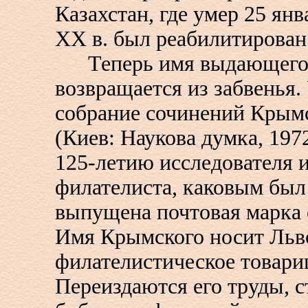
Казахстан, где умер 25 янв
XX в. был реабилитирован
Теперь имя выдающегос
возвращается из забвенья.
собрание сочинений Крымс
(Киев: Наукова думка, 1972
125-летию исследователя 
филателиста, каковым бы
выпущена почтовая марка с
Имя Крымского носит Льв
филателистическое товари
Переиздаются его труды, 