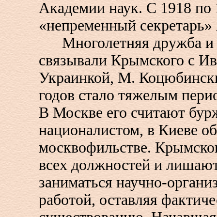
Академии наук. С 1918 по 
«непременный секретарь»
Многолетняя дружба и с
связывали Крымского с Ив
Украинкой, М. Коцюбински
годов стало тяжелым перио
В Москве его считают бу
националистом, в Киеве о
москвофильстве. Крымско
всех должностей и лишаю
заниматься научно-органи
работой, оставляя фактиче