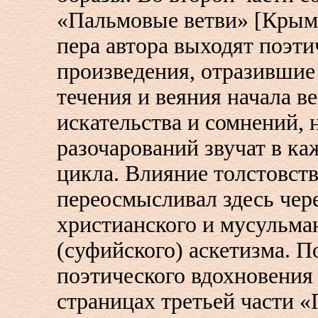
«Пальмовые ветви» [Крымс
пера автора выходят поэти
произведения, отразившие
течения и веяния начала в
искательства и сомнений, 
разочарований звучат в ка
цикла. Влияние толстовст
переосмысливал здесь чер
христианского и мусульма
(суфийского) аскетизма. П
поэтического вдохновения
страницах третьей части 