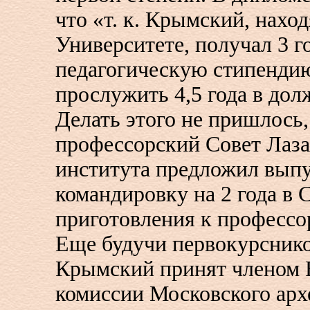
что «т. к. Крымский, наход
Университете, получал 3 г
педагогическую стипендию
прослужить 4,5 года в дол
Делать этого не пришлось,
профессорский Совет Лаза
института предложил вып
командировку на 2 года в
приготовления к профессо
Еще будучи первокурснико
Крымский принят членом 
комиссии Московского арх