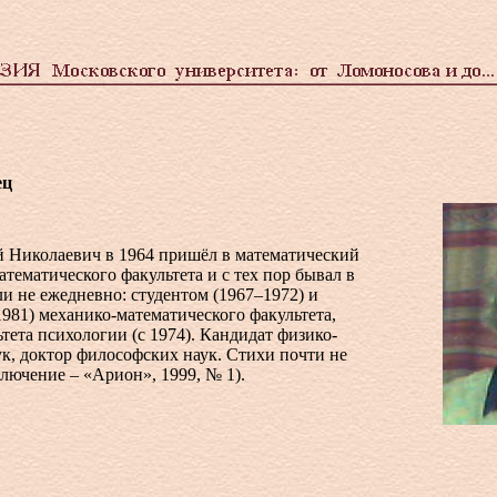
ец
 Николаевич в 1964 пришёл в математический
тематического факультета и с тех пор бывал в
ли не ежедневно: студентом (1967–1972) и
981) механико-математического факультета,
тета психологии (c 1974). Кандидат физико-
к, доктор философских наук. Стихи почти не
лючение – «Арион», 1999, № 1).