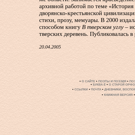
архивной работой по теме «История
дворянско-крестьянской цивилизаци
стихи, прозу, мемуары. В 2000 изда
способом книгу
В тверском углу
– и
тверских деревень. Публиковалась в 
20.04.2005