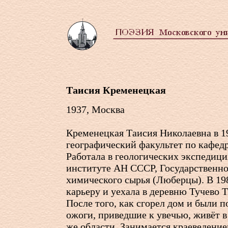
Таисия Кременецкая
1937, Москва
Кременецкая Таисия Николаевна в 1
географический факультет по кафед
Работала в геологических экспедици
институте АН СССР, Государственно
химического сырья (Люберцы). В 19
карьеру и уехала в деревню Тучево Т
После того, как сгорел дом и были 
ожоги, приведшие к увечью, живёт в
же области. Занимается краеведение