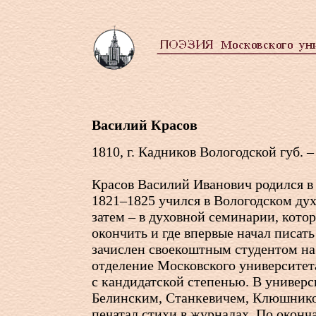
Василий Красов
1810, г. Кадников Вологодской губ. 
Красов Василий Иванович родился в
1821–1825 учился в Вологодском ду
затем – в духовной семинарии, кото
окончить и где впервые начал писать
зачислен своекоштным студентом на
отделение Московского университета
с кандидатской степенью. В универс
Белинским, Станкевичем, Клюшнико
печатал стихи в журналах. По окон