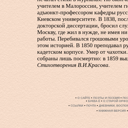
учителем в Малороссии, учителем г
адъюнкт-профессором кафедры русск
Киевском университете. В 1838, пос
докторской диссертации, бросил слу
Москву, где жил в нужде, не имея ни
работы. Перебивался грошовыми уро
этом историей. В 1850 преподавал р
кадетском корпусе. Умер от чахотки
собраны лишь посмертно: в 1859 вы
Стихотворения В.И.Красова
.