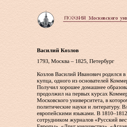
Василий Козлов
1793, Москва – 1825, Петербург
Козлов Василий Иванович родился в
купца, одного из основателей Комме
Получил хорошее домашнее образова
продолжил на первых курсах Комме
Московского университета, в которо
политические науки и литературу. 
европейскими языками. В 1810–181
сотрудником журналов «Русский вес
Европы», «Друг юношества», «Аглая