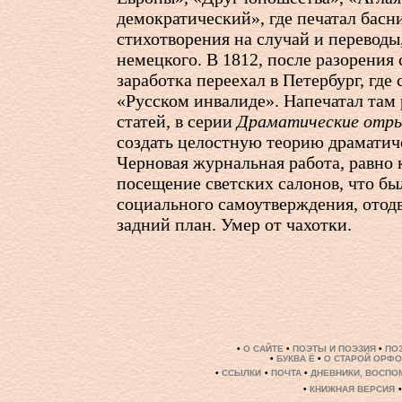
демократический», где печатал басни
стихотворения на случай и переводы
немецкого. В 1812, после разорения 
заработка переехал в Петербург, где
«Русском инвалиде». Напечатал там
статей, в серии
Драматические отр
создать целостную теорию драматиче
Черновая журнальная работа, равно 
посещение светских салонов, что б
социального самоутверждения, отод
задний план. Умер от чахотки.