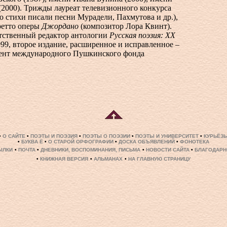
2000). Трижды лауреат телевизионного конкурса
го стихи писали песни Мурадели, Пахмутова и др.),
ретто оперы
Джордано
(композитор Лора Квинт).
етственный редактор антологии
Русская поэзия: ХХ
99, второе издание, расширенное и исправленное –
дент международного Пушкинского фонда