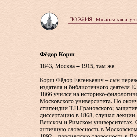
Фёдор Корш
1843, Москва – 1915, там же
Корш Фёдор Евгеньевич – сын перев
издателя и библиотечного деятеля Е
1866 учился на историко-филологич
Московского университета. По окон
стипендии Т.Н.Грановского; защити
диссертацию в 1868, слушал лекции 
Венском и Римском университетах. 
античную словесность в Московском
1892 – персидскую словесность в Ла