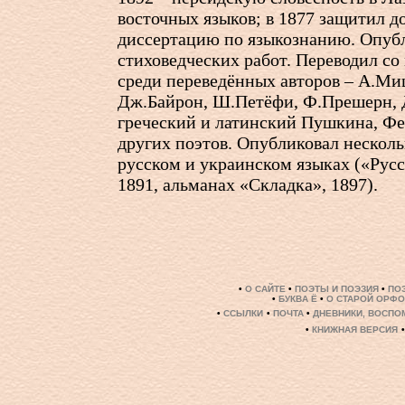
восточных языков; в 1877 защитил 
диссертацию по языкознанию. Опуб
стиховедческих работ. Переводил со
среди переведённых авторов – А.Миц
Дж.Байрон, Ш.Петёфи, Ф.Прешерн, 
греческий и латинский Пушкина, Фет
других поэтов. Опубликовал несколь
русском и украинском языках («Русс
1891, альманах «Складка», 1897).