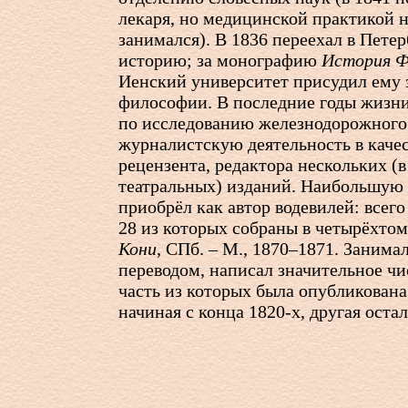
лекаря, но медицинской практикой н
занимался). В 1836 переехал в Петер
историю; за монографию
История Ф
Иенский университет присудил ему 
философии. В последние годы жизни
по исследованию железнодорожного 
журналистскую деятельность в качес
рецензента, редактора нескольких (
театральных) изданий. Наибольшую 
приобрёл как автор водевилей: всего
28 из которых собраны в четырёхт
Кони
, СПб. – М., 1870–1871. Занима
переводом, написал значительное чи
часть из которых была опубликована
начиная с конца
1820-х
, другая оста