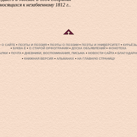
осящихся к незабвенному 1812 г.
.